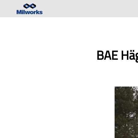
BAE Häg