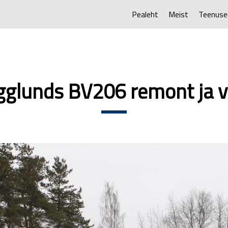
Pealeht
Meist
Teenuse
glunds BV206 remont ja 