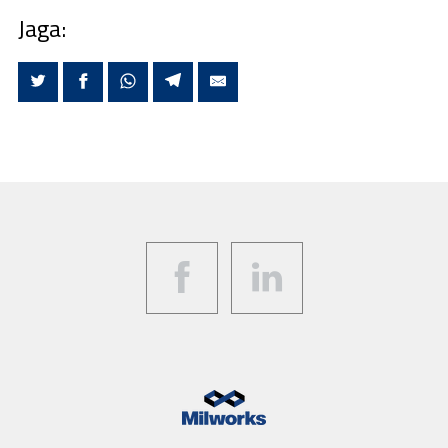
Jaga:
Facebook
LinkedIn