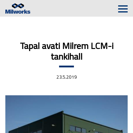
Men
Tapal avati Milrem LCM-i
tankihall
23.5.2019