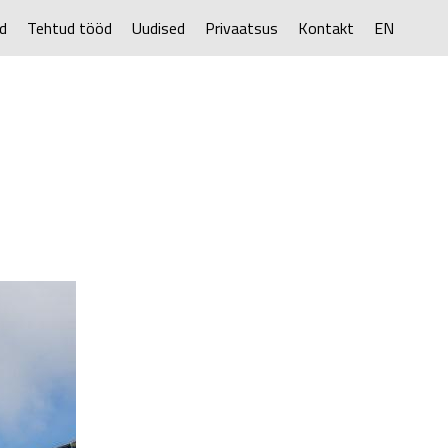
d
Tehtud tööd
Uudised
Privaatsus
Kontakt
EN