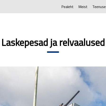
Pealeht
Meist
Teenuse
Laskepesad ja relvaalused